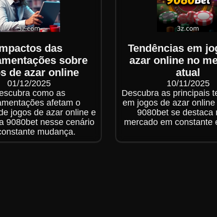
Impactos das
Tendências em jo
amentações sobre
azar online no m
s de azar online
atual
01/12/2025
10/11/2025
escubra como as
Descubra as principais 
amentações afetam o
em jogos de azar online
e jogos de azar online e
9080bet se destaca
da 9080bet nesse cenário
mercado em constante 
constante mudança.