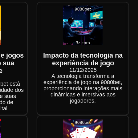
e jogos
Impacto da tecnologia na
e sua
experiência de jogo
e
11/12/2025
A tecnologia transforma a
experiência de jogo na 9080bet,
bet está
proporcionando interações mais
ridade dos
dinâmicas e imersivas aos
 e suas
jogadores.
do de
tal.