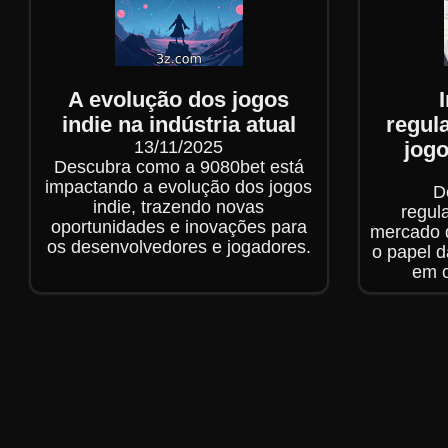
A evolução dos jogos
indie na indústria atual
regul
13/11/2025
jogo
Descubra como a 9080bet está
impactando a evolução dos jogos
D
indie, trazendo novas
regul
oportunidades e inovações para
mercado d
os desenvolvedores e jogadores.
o papel 
em 