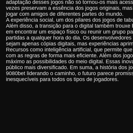
adaptação desses jogos não só tornou-os mais acess
vezes preservam a essência dos jogos originais, mas
jogar com amigos de diferentes partes do mundo.
A experiência social, um dos pilares dos jogos de ta
Além disso, a transição para o digital também trouxe 
em encontrar um espaço físico ou reunir um grupo par
partidas a qualquer hora do dia. Os desenvolvedores
sejam apenas cópias digitais, mas experiências apri
Recursos como inteligência artificial, que permite qu
com as regras de forma mais eficiente. Além dos jogo
máximo as possibilidades do meio digital. Essas inov
público mais diversificado. Em suma, a história dos 
9080bet liderando o caminho, o futuro parece promis
inesquecíveis para todos os tipos de jogadores.