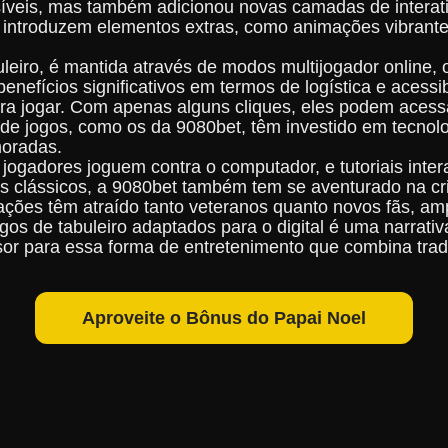
íveis, mas também adicionou novas camadas de interati
 introduzem elementos extras, como animações vibrantes,
buleiro, é mantida através de modos multijogador online,
benefícios significativos em termos de logística e aces
a jogar. Com apenas alguns cliques, eles podem acessar
 de jogos, como os da 9080bet, têm investido em tecnol
moradas.
e jogadores joguem contra o computador, e tutoriais inte
s clássicos, a 9080bet também tem se aventurado na cri
ações têm atraído tanto veteranos quanto novos fãs, am
jogos de tabuleiro adaptados para o digital é uma narr
sor para essa forma de entretenimento que combina tra
Aproveite o Bônus do Papai Noel