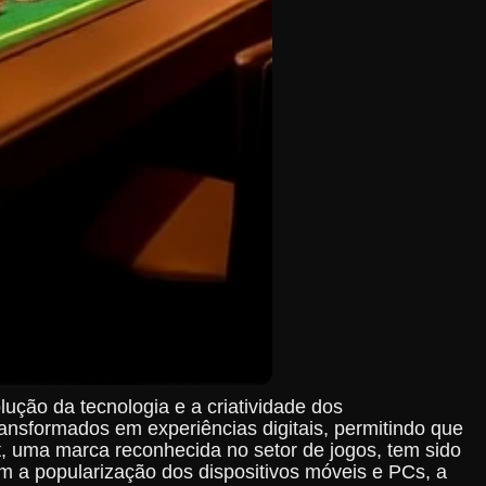
lução da tecnologia e a criatividade dos
ransformados em experiências digitais, permitindo que
, uma marca reconhecida no setor de jogos, tem sido
 a popularização dos dispositivos móveis e PCs, a