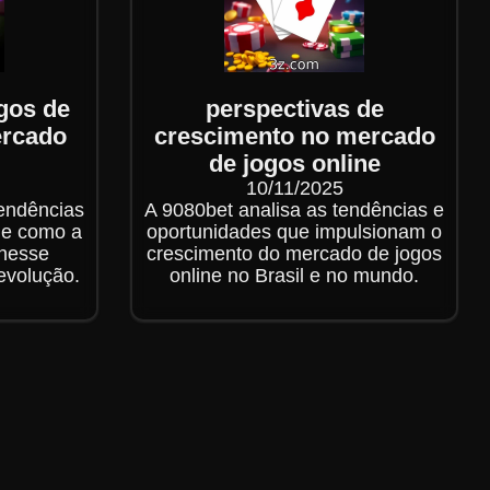
gos de
perspectivas de
ercado
crescimento no mercado
de jogos online
10/11/2025
tendências
A 9080bet analisa as tendências e
 e como a
oportunidades que impulsionam o
 nesse
crescimento do mercado de jogos
evolução.
online no Brasil e no mundo.