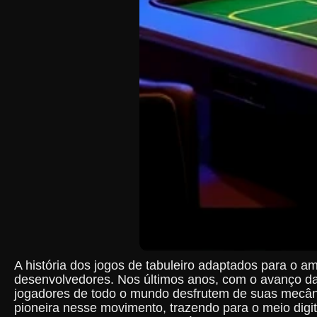
A história dos jogos de tabuleiro adaptados para o am
desenvolvedores. Nos últimos anos, com o avanço da t
jogadores de todo o mundo desfrutem de suas mecâni
pioneira nesse movimento, trazendo para o meio dig