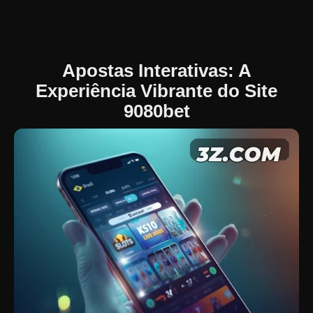
Apostas Interativas: A
Experiência Vibrante do Site
9080bet