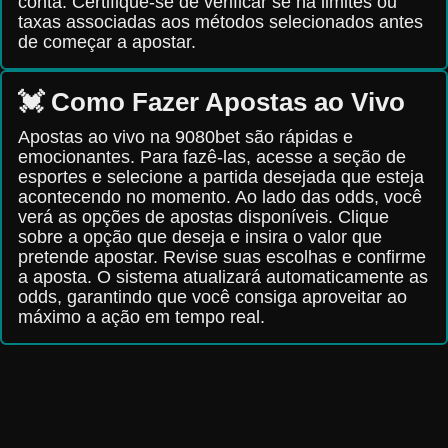
conta. Certifique-se de verificar se há limites ou
taxas associadas aos métodos selecionados antes
de começar a apostar.
💓 Como Fazer Apostas ao Vivo
Apostas ao vivo na 9080bet são rápidas e
emocionantes. Para fazê-las, acesse a seção de
esportes e selecione a partida desejada que esteja
acontecendo no momento. Ao lado das odds, você
verá as opções de apostas disponíveis. Clique
sobre a opção que deseja e insira o valor que
pretende apostar. Revise suas escolhas e confirme
a aposta. O sistema atualizará automaticamente as
odds, garantindo que você consiga aproveitar ao
máximo a ação em tempo real.