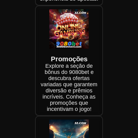
Promoções
Explore a seção de
bônus do 9080bet e
descubra ofertas
variadas que garantem
diversão e prêmios
incríveis. Conheça as
promoções que
incentivam o jogo!