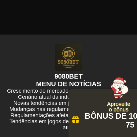
9080BET
MENU DE NOTÍCIAS
Crescimento do mercado de jogos online em 2025
Cenário atual da indústria de jogos online
Novas tendências em jogos online para 2025
Aproveite
Mudanças nas regulamentações de jogos online
o bônus
BÔNUS DE 100
Regulamentações afetando a indústria de jogos
Tendências em jogos de azar online no mercado
75
atual