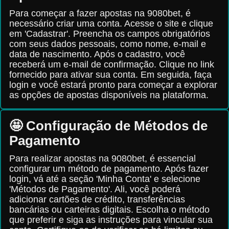
Para começar a fazer apostas na 9080bet, é
necessário criar uma conta. Acesse o site e clique
em 'Cadastrar'. Preencha os campos obrigatórios
com seus dados pessoais, como nome, e-mail e
data de nascimento. Após o cadastro, você
receberá um e-mail de confirmação. Clique no link
fornecido para ativar sua conta. Em seguida, faça
login e você estará pronto para começar a explorar
as opções de apostas disponíveis na plataforma.
🤩 Configuração de Métodos de
Pagamento
Para realizar apostas na 9080bet, é essencial
configurar um método de pagamento. Após fazer
login, vá até a seção 'Minha Conta' e selecione
'Métodos de Pagamento'. Ali, você poderá
adicionar cartões de crédito, transferências
bancárias ou carteiras digitais. Escolha o método
que preferir e siga as instruções para vincular sua