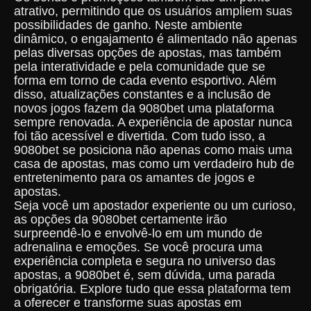
atrativo, permitindo que os usuários ampliem suas
possibilidades de ganho. Neste ambiente
dinâmico, o engajamento é alimentado não apenas
pelas diversas opções de apostas, mas também
pela interatividade e pela comunidade que se
forma em torno de cada evento esportivo. Além
disso, atualizações constantes e a inclusão de
novos jogos fazem da 9080bet uma plataforma
sempre renovada. A experiência de apostar nunca
foi tão acessível e divertida. Com tudo isso, a
9080bet se posiciona não apenas como mais uma
casa de apostas, mas como um verdadeiro hub de
entretenimento para os amantes de jogos e
apostas.
Seja você um apostador experiente ou um curioso,
as opções da 9080bet certamente irão
surpreendê-lo e envolvê-lo em um mundo de
adrenalina e emoções. Se você procura uma
experiência completa e segura no universo das
apostas, a 9080bet é, sem dúvida, uma parada
obrigatória. Explore tudo que essa plataforma tem
a oferecer e transforme suas apostas em