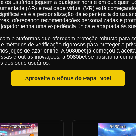
que os usuários joguem a qualquer hora e em qualquer lu
 aumentada (AR) e realidade virtual (VR) está começan
ignificativa é a personalização da experiência do usuár
ores, oferecendo recomendações personalizadas e prom
 jogador tenha uma experiência única e adaptada às s
cam plataformas que ofereçam proteção robusta para se
a e métodos de verificação rigorosos para proteger a pri
s jogos de azar online. A 9080bet já começou a aceita
ssas e outras inovações, a 9080bet se posiciona como u
s dos seus usuários.
Aproveite o Bônus do Papai Noel