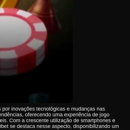
as por inovações tecnológicas e mudanças nas
ndências, oferecendo uma experiência de jogo
eis. Com a crescente utilização de smartphones e
80bet se destaca nesse aspecto, disponibilizando um