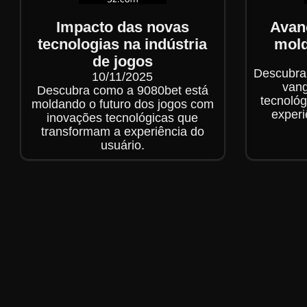
Impacto das novas
Avan
tecnologias na indústria
mold
de jogos
Descubra
10/11/2025
van
Descubra como a 9080bet está
tecnológ
moldando o futuro dos jogos com
experi
inovações tecnológicas que
transformam a experiência do
usuário.