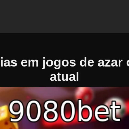
❄
ias em jogos de azar
atual