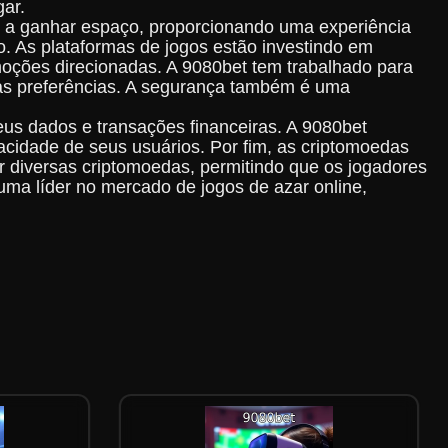
gar.
do a ganhar espaço, proporcionando uma experiência
io. As plataformas de jogos estão investindo em
oções direcionadas. A 9080bet tem trabalhado para
uas preferências. A segurança também é uma
us dados e transações financeiras. A 9080bet
vacidade de seus usuários. Por fim, as criptomoedas
r diversas criptomoedas, permitindo que os jogadores
ma líder no mercado de jogos de azar online,