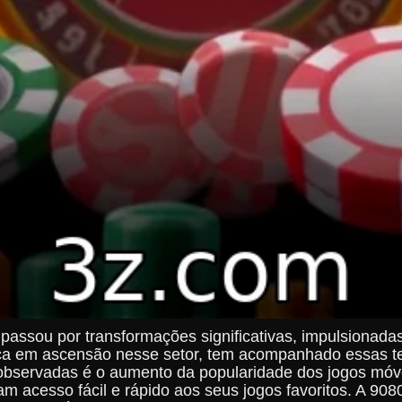
 passou por transformações significativas, impulsionad
ca em ascensão nesse setor, tem acompanhado essas te
 observadas é o aumento da popularidade dos jogos móv
m acesso fácil e rápido aos seus jogos favoritos. A 90