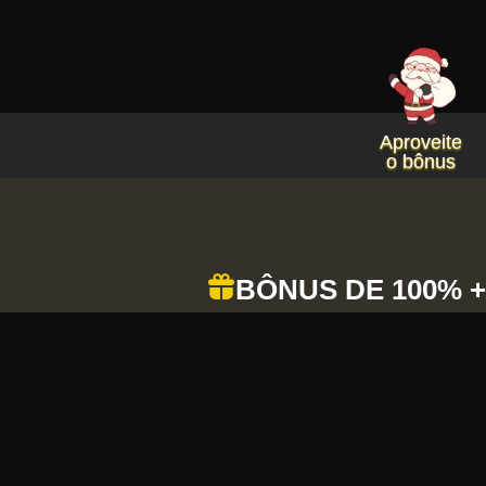
Aproveite
o bônus
BÔNUS DE 100% + 