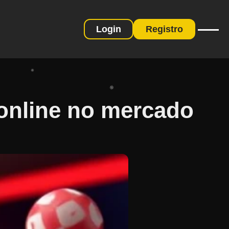
❄
Login
Registro
❄
❄
❄
❄
 online no mercado
❄