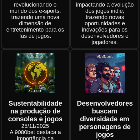
revolucionando o
impactando a evolução
mundo dos e-sports,
dos jogos indie,
trazendo uma nova
trazendo novas
dimensão de
oportunidades e
entretenimento para os
inovações para os
fãs de jogos.
desenvolvedores e
jogadores.
Sustentabilidade
Desenvolvedores
na produção de
buscam
consoles e jogos
diversidade em
25/11/2025
personagens de
A 9080bet destaca a
jogos
importância da