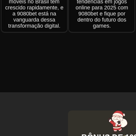
móveis no Brasil tem
tendências em jogos
crescido rapidamente, e
online para 2025 com
a 9080bet está na
9080bet e fique por
vanguarda dessa
dentro do futuro dos
transformação digital.
games.