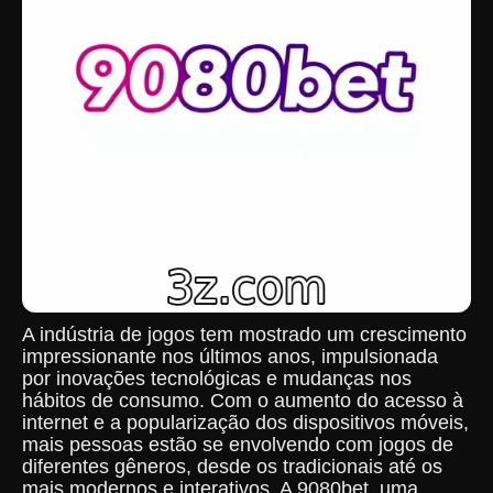
A indústria de jogos tem mostrado um crescimento
impressionante nos últimos anos, impulsionada
por inovações tecnológicas e mudanças nos
hábitos de consumo. Com o aumento do acesso à
internet e a popularização dos dispositivos móveis,
mais pessoas estão se envolvendo com jogos de
diferentes gêneros, desde os tradicionais até os
mais modernos e interativos. A 9080bet, uma