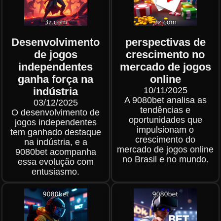
Desenvolvimento
perspectivas de
de jogos
crescimento no
independentes
mercado de jogos
ganha força na
online
indústria
10/11/2025
A 9080bet analisa as
03/12/2025
tendências e
O desenvolvimento de
oportunidades que
jogos independentes
impulsionam o
tem ganhado destaque
crescimento do
na indústria, e a
mercado de jogos online
9080bet acompanha
no Brasil e no mundo.
essa evolução com
entusiasmo.