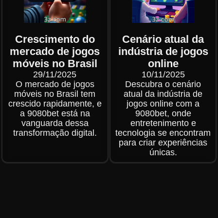
Crescimento do
Cenário atual da
mercado de jogos
indústria de jogos
móveis no Brasil
online
29/11/2025
10/11/2025
O mercado de jogos
Descubra o cenário
móveis no Brasil tem
atual da indústria de
crescido rapidamente, e
jogos online com a
a 9080bet está na
9080bet, onde
vanguarda dessa
entretenimento e
transformação digital.
tecnologia se encontram
para criar experiências
únicas.