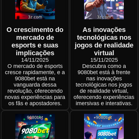
O crescimento do
As inovações
mercado de
tecnológicas nos
esports e suas
jogos de realidade
implicações
virtual
14/11/2025
15/11/2025
O mercado de esports
Descubra como a
cresce rapidamente, e a
9080bet está à frente
9080bet está na
nas inovações
vanguarda dessa
tecnológicas nos jogos
revolução, oferecendo
de realidade virtual,
novas experiências para
oferecendo experiências
os fãs e apostadores.
imersivas e interativas.