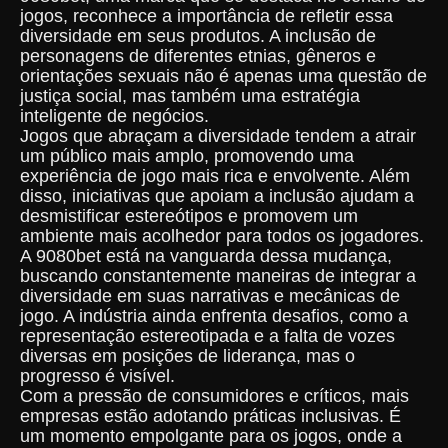
jogos, reconhece a importância de refletir essa
diversidade em seus produtos. A inclusão de
personagens de diferentes etnias, gêneros e
orientações sexuais não é apenas uma questão de
justiça social, mas também uma estratégia
inteligente de negócios.
Jogos que abraçam a diversidade tendem a atrair
um público mais amplo, promovendo uma
experiência de jogo mais rica e envolvente. Além
disso, iniciativas que apoiam a inclusão ajudam a
desmistificar estereótipos e promovem um
ambiente mais acolhedor para todos os jogadores.
A 9080bet está na vanguarda dessa mudança,
buscando constantemente maneiras de integrar a
diversidade em suas narrativas e mecânicas de
jogo. A indústria ainda enfrenta desafios, como a
representação estereotipada e a falta de vozes
diversas em posições de liderança, mas o
progresso é visível.
Com a pressão de consumidores e críticos, mais
empresas estão adotando práticas inclusivas. É
um momento empolgante para os jogos, onde a