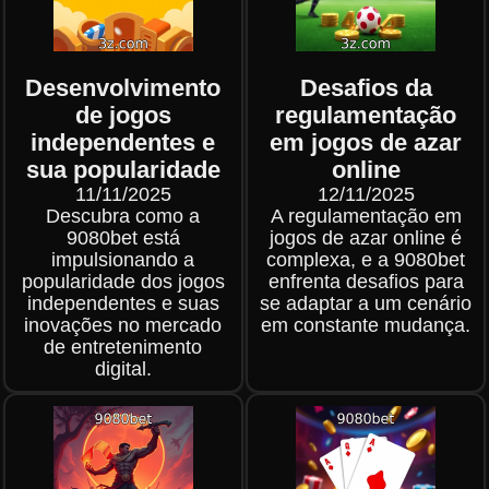
Desenvolvimento
Desafios da
de jogos
regulamentação
independentes e
em jogos de azar
sua popularidade
online
11/11/2025
12/11/2025
Descubra como a
A regulamentação em
9080bet está
jogos de azar online é
impulsionando a
complexa, e a 9080bet
popularidade dos jogos
enfrenta desafios para
independentes e suas
se adaptar a um cenário
inovações no mercado
em constante mudança.
de entretenimento
digital.